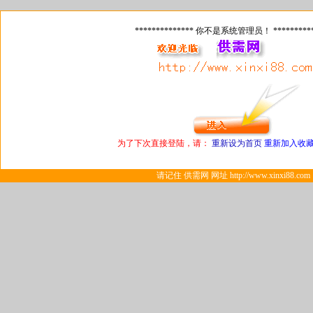
************** 你不是系统管理员！ **********
为了下次直接登陆，请：
重新设为首页
重新加入收
请记住 供需网 网址 http://www.xinxi88.com