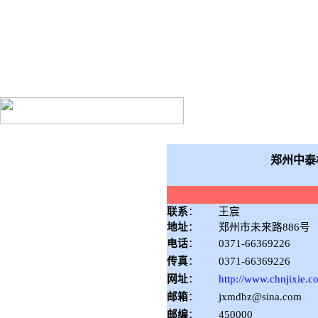
郑州中泰机械设备有限
郑州中泰
联系
：
王宸
地址
：
郑州市未来路886号
电话
：
0371-66369226
传真
：
0371-66369226
网址
：
http://www.chnjixie.c
邮箱
：
jxmdbz@sina.com
邮编
：
450000