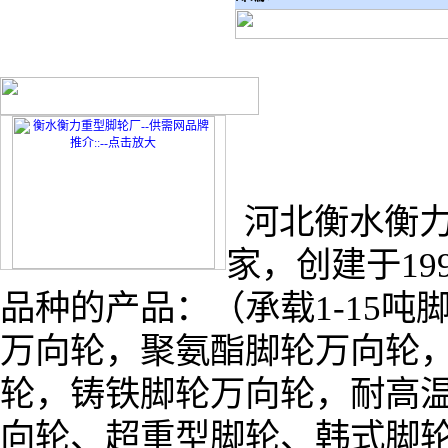
河北衡水衡力
家，创建于19
品种的产品：（承载1-15
万向轮，聚氨酯脚轮万向轮
轮，铸铁脚轮万向轮，耐高温
向轮、超重型脚轮、韩式脚