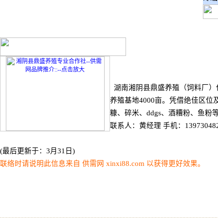
湖南湘阴县鼎盛养殖（饲料厂）位
养殖基地4000亩。凭借绝佳区
糠、碎米、ddgs、酒糟粉、鱼
联系人：黄经理 手机：13973048228 
(最后更新于：3月31日)
联络时请说明此信息来自
供需网 xinxi88.com
以获得更好效果。