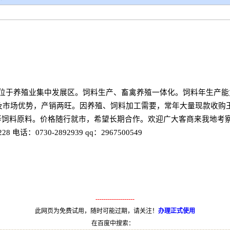
于养殖业集中发展区。饲料生产、畜禽养殖一体化。饲料年生产能力1
位及市场优势，产销两旺。因养殖、饲料加工需要，常年大量现款收
粉等饲料原料。价格随行就市，希望长期合作。欢迎广大客商来我地考
电话：0730-2892939 qq：2967500549
-------------------
此网页为免费试用，随时可能过期，请关注！
办理正式使用
在百度中搜索：