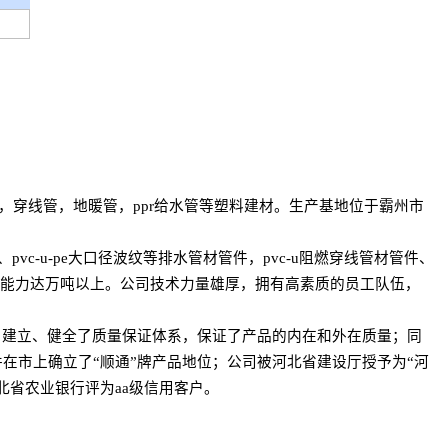
，穿线管，地暖管，ppr给水管等塑料建材。生产基地位于霸州市
pvc-u-pe大口径波纹等排水管材管件，pvc-u阻燃穿线管材管件、
，年生产能力达万吨以上。公司技术力量雄厚，拥有高素质的员工队伍，
，建立、健全了质量保证体系，保证了产品的内在和外在质量；同
在市上确立了“顺通”牌产品地位；公司被河北省建设厅授予为“河
北省农业银行评为aa级信用客户。