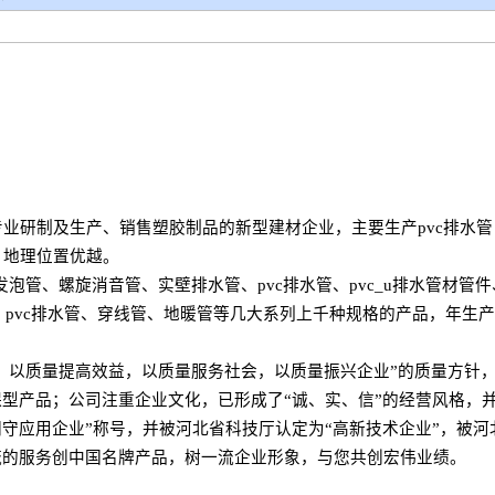
业研制及生产、销售塑胶制品的新型建材企业，主要生产pvc排水管
，地理位置优越。
层发泡管、螺旋消音管、实壁排水管、pvc排水管、pvc_u排水管材管件、
ppr给水管、pvc排水管、穿线管、地暖管等几大系列上千种规格的产品
场，以质量提高效益，以质量服务社会，以质量振兴企业”的质量方针
型产品；公司注重企业文化，已形成了“诚、实、信”的经营风格，并
合同守应用企业”称号，并被河北省科技厅认定为“高新技术企业”，被河
流的服务创中国名牌产品，树一流企业形象，与您共创宏伟业绩。