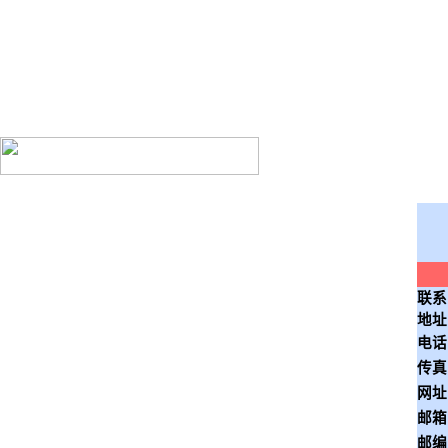
霸州市中恒塑料制品有
联系
地址
电话
传真
网址
邮箱
邮编