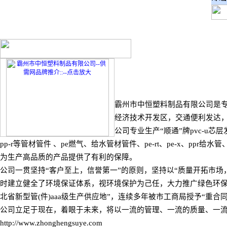
霸州市中恒塑料制品有限公司是专
经济技术开发区，交通便利发达
公司专业生产“顺通”牌pvc-u芯
pp-r等管材管件 、pe燃气、给水管材管件、pe-rt、pe-x、
为生产高品质的产品提供了有利的保障。
公司一贯坚持“客户至上，信誉第一”的原则，坚持以“质量开拓市
时建立健全了环境保证体系，视环境保护为己任，大力推广绿色环保
北省新型管(件)aaa级生产供应地”，连续多年被市工商局授予“重
公司立足于现在，着眼于未来，将以一流的管理、一流的质量、一
http://www.zhonghengsuye.com