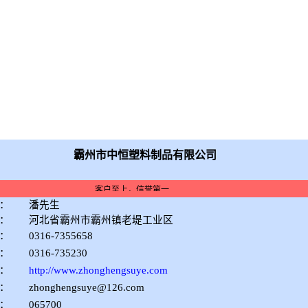
限公司
霸州市中恒塑料制品有限公司
客户至上，信誉第一
：
潘先生
：
河北省霸州市霸州镇老堤工业区
：
0316-7355658
：
0316-735230
：
http://www.zhonghengsuye.com
：
zhonghengsuye@126.com
：
065700