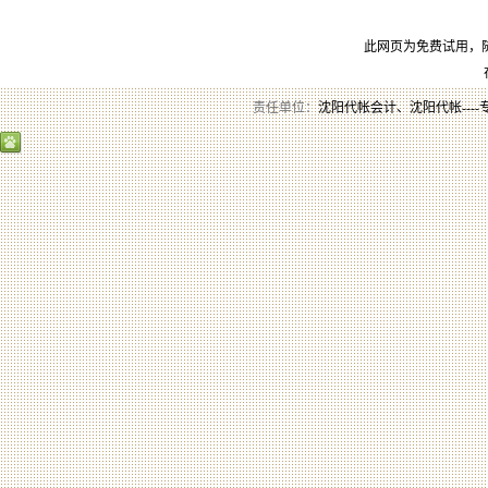
此网页为免费试用，
责任单位：
沈阳代帐会计、沈阳代帐----