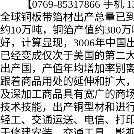
【0769-85317866 手机 137
全球铜板带箔材出产总量已到
约10万吨，铜箔产值约30
好，计算显现，3006年中国
已经变成仅次于美国的第二
出产国，产值年均增加率别离
跟着商品用处的延伸和扩大，铜
及深加工商品具有宽广的商
技术技能，出产铜型材和进
轻工、交通运送、电信、打
于修建安装、交通工具、影