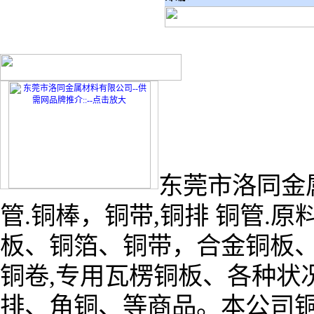
东莞市洛同金
管.铜棒，铜带,铜排 铜管.
板、铜箔、铜带，合金铜板
铜卷,专用瓦楞铜板、各种状
排、角铜、等商品。本公司铜