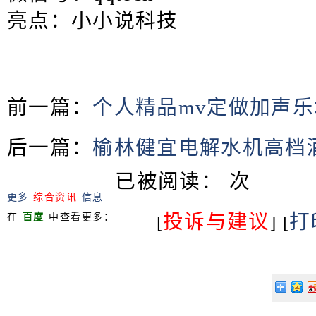
亮点：小小说科技
前一篇：
个人精品mv定做加声乐
后一篇：
榆林健宜电解水机高档
已被阅读：
次
更多
综合资讯
信息...
投诉与建议
打
在
百度
中查看更多：
[
] [