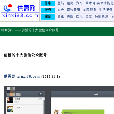
信息
登陆
租房
汽车
苗木网-苗木求购
服务
农产
畜牧养殖
美容健身
生活服务
综合
资讯
美图
娱乐
恋爱
特别关注
综合资讯——创新的十大微信公众账号
创新的十大微信公众账号
供需网 xinxi88.com
(2015-11-1)