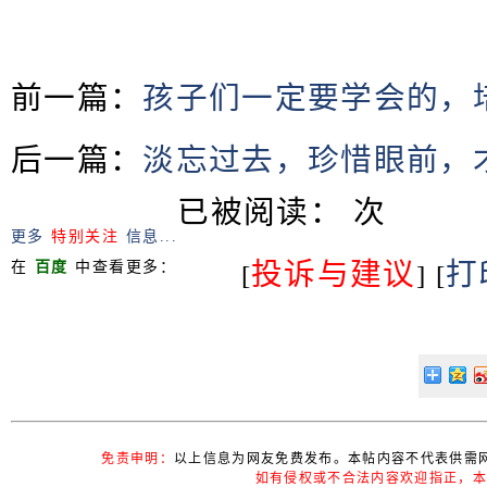
前一篇：
孩子们一定要学会的，
后一篇：
淡忘过去，珍惜眼前，
已被阅读：
次
更多
特别关注
信息...
投诉与建议
打
在
百度
中查看更多：
[
] [
免责申明：
以上信息为网友免费发布。本帖内容不代表供需
如有侵权或不合法内容欢迎指正，本