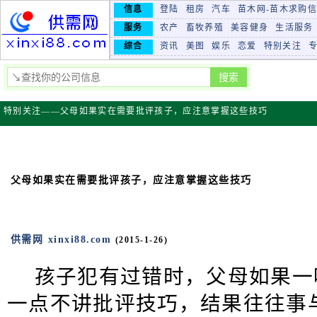
信息
登陆
租房
汽车
苗木网-苗木求购
服务
农产
畜牧养殖
美容健身
生活服务
综合
资讯
美图
娱乐
恋爱
特别关注
特别关注——父母如果实在需要批评孩子，应注意掌握这些技巧
父母如果实在需要批评孩子，应注意掌握这些技巧
供需网 xinxi88.com
(2015-1-26)
孩子犯有过错时，父母如果一
一点不讲批评技巧，结果往往事