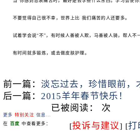
当 你感到悲哀痛苦时，最好是去学些什么东西。学习会使你
不要觉得自己很不幸，世界上比 我们痛苦的人还要多。
试着学会说“不”，有时候人善被人欺，马善被人骑，帮人不
有时间就多锻炼，或去做皮肤护理。
前一篇：
淡忘过去，珍惜眼前，
后一篇：
2015羊年春节快乐！
已被阅读：
次
更多
特别关注
信息...
投诉与建议
打
在
百度
中查看更多：
[
] [