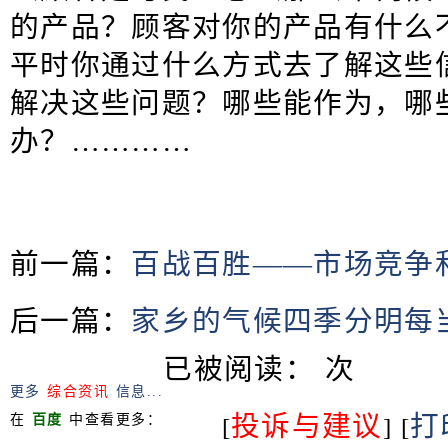
的产品？顾客对你的产品有什么
平时你通过什么方式去了解这些
解决这些问题？哪些能作为，哪
办？…………
前一篇：
百战百胜——市场竞
后一篇：
家乡的气候四季分明每
已被阅读：
次
更多
综合资讯
信息...
投诉与建议
打
在
百度
中查看更多：
[
] [