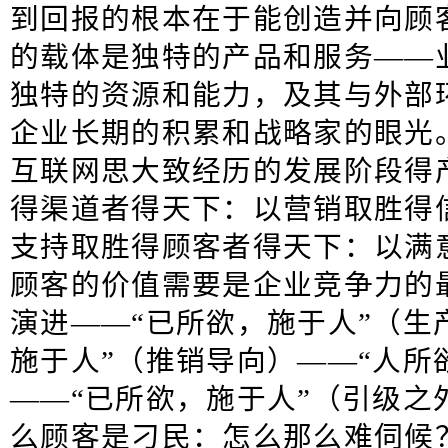
到回报的根本在于能创造并向顾
的载体是独特的产品和服务——
独特的资源和能力，及其与外部
企业长期的积累和战略家的眼光
互联网思大致经历的发展阶段得产
得渠道者得天下：以营销取胜得
支持取胜得顾客者得天下：以满
顾客的价值需要是企业竞争力的
演进——“已所欲，施于人”（生
施于人”（推销导向）——“人所
——“已所欲，施于人”（引级之
么顾客是刁民：怎么那么难伺候